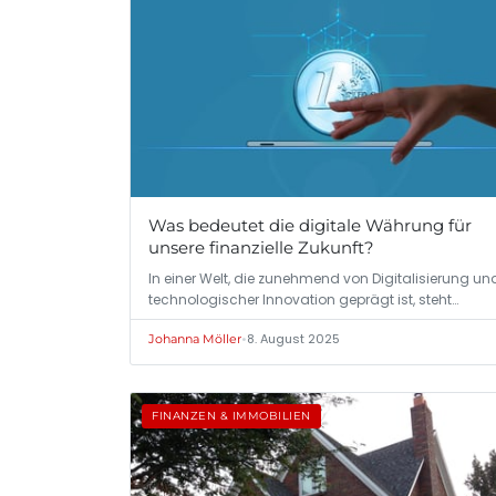
Was bedeutet die digitale Währung für
unsere finanzielle Zukunft?
In einer Welt, die zunehmend von Digitalisierung un
technologischer Innovation geprägt ist, steht…
•
8. August 2025
Johanna Möller
FINANZEN & IMMOBILIEN