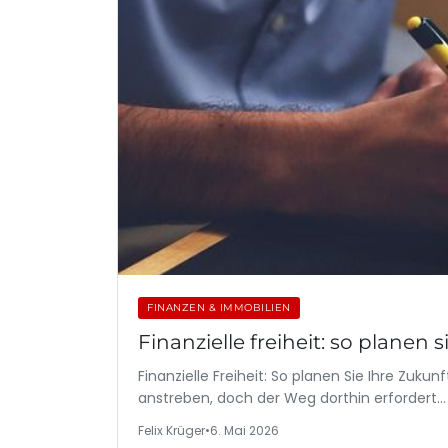
FINANZEN & IMMOBILIEN
Finanzielle freiheit: so planen s
Finanzielle Freiheit: So planen Sie Ihre Zukunft
anstreben, doch der Weg dorthin erfordert…
Felix Krüger
•
6. Mai 2026