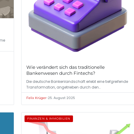
rme
Wie verändert sich das traditionelle
Bankenwesen durch Fintechs?
Die deutsche Bankenlandschaft erlebt eine tiefgreifende
Transformation, angetrieben durch den…
•
25. August 2025
Felix Krüger
FINANZEN & IMMOBILIEN