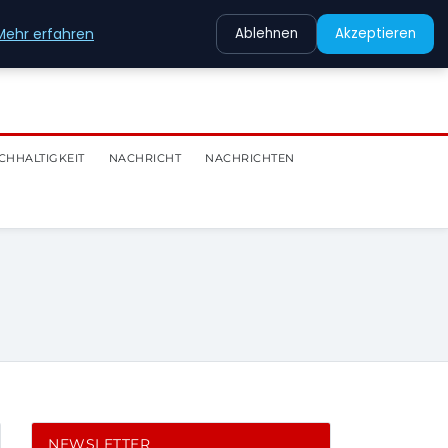
Mehr erfahren
Ablehnen
Akzeptieren
CHHALTIGKEIT
NACHRICHT
NACHRICHTEN
NEWSLETTER