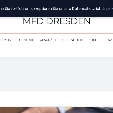
n Sie fortfahren, akzeptieren Sie unsere Datenschutzrichtlinie.
MFD DRESDEN
 / MODE
GENERAL
GESCHÄFT
GESUNDHEIT
KOCHEN
NA