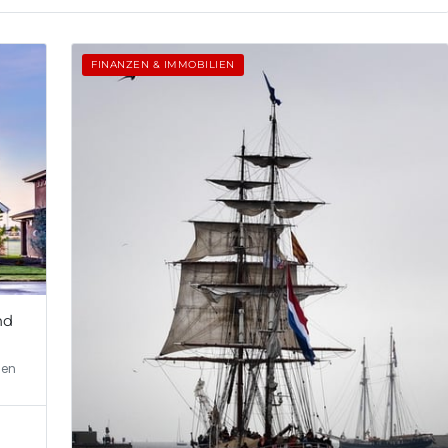
FINANZEN & IMMOBILIEN
nd
cen