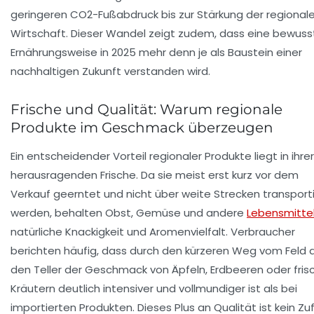
geringeren CO2-Fußabdruck bis zur Stärkung der regional
Wirtschaft. Dieser Wandel zeigt zudem, dass eine bewuss
Ernährungsweise in 2025 mehr denn je als Baustein einer
nachhaltigen Zukunft verstanden wird.
Frische und Qualität: Warum regionale
Produkte im Geschmack überzeugen
Ein entscheidender Vorteil regionaler Produkte liegt in ihrer
herausragenden Frische. Da sie meist erst kurz vor dem
Verkauf geerntet und nicht über weite Strecken transport
werden, behalten Obst, Gemüse und andere
Lebensmitte
natürliche Knackigkeit und Aromenvielfalt. Verbraucher
berichten häufig, dass durch den kürzeren Weg vom Feld 
den Teller der Geschmack von Äpfeln, Erdbeeren oder fris
Kräutern deutlich intensiver und vollmundiger ist als bei
importierten Produkten. Dieses Plus an Qualität ist kein Zufa