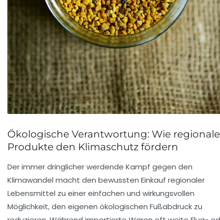
Ökologische Verantwortung: Wie regionale
Produkte den Klimaschutz fördern
Der immer dringlicher werdende Kampf gegen den
Klimawandel macht den bewussten Einkauf regionaler
Lebensmittel zu einer einfachen und wirkungsvollen
Möglichkeit, den eigenen ökologischen Fußabdruck zu
reduzieren. Während importierte Waren oft weite Flug- o