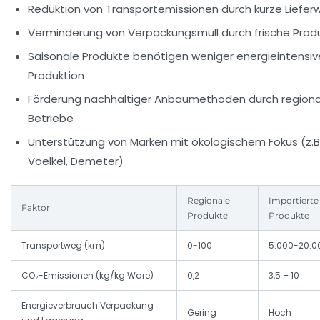
Reduktion von Transportemissionen durch kurze Liefe
Verminderung von Verpackungsmüll durch frische Prod
Saisonale Produkte benötigen weniger energieintensiv
Produktion
Förderung nachhaltiger Anbaumethoden durch regiona
Betriebe
Unterstützung von Marken mit ökologischem Fokus (z.B
Voelkel, Demeter)
Regionale
Importierte
Faktor
Produkte
Produkte
Transportweg (km)
0-100
5.000-20.0
CO₂-Emissionen (kg/kg Ware)
0,2
3,5 – 10
Energieverbrauch Verpackung
Gering
Hoch