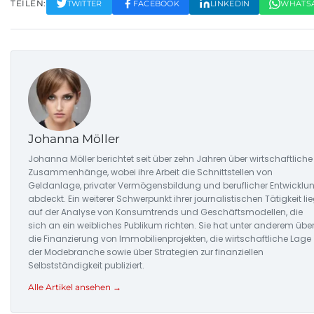
TEILEN:
TWITTER
FACEBOOK
LINKEDIN
WHATS
Johanna Möller
Johanna Möller berichtet seit über zehn Jahren über wirtschaftliche
Zusammenhänge, wobei ihre Arbeit die Schnittstellen von
Geldanlage, privater Vermögensbildung und beruflicher Entwicklu
abdeckt. Ein weiterer Schwerpunkt ihrer journalistischen Tätigkeit lie
auf der Analyse von Konsumtrends und Geschäftsmodellen, die
sich an ein weibliches Publikum richten. Sie hat unter anderem übe
die Finanzierung von Immobilienprojekten, die wirtschaftliche Lage
der Modebranche sowie über Strategien zur finanziellen
Selbstständigkeit publiziert.
Alle Artikel ansehen →