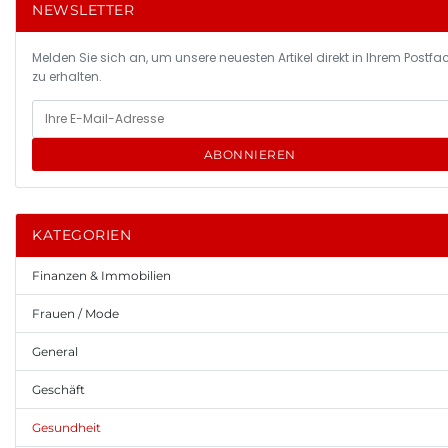
NEWSLETTER
Melden Sie sich an, um unsere neuesten Artikel direkt in Ihrem Postfa
zu erhalten.
ABONNIEREN
KATEGORIEN
Finanzen & Immobilien
Frauen / Mode
General
Geschäft
Gesundheit