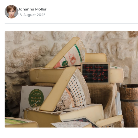
Johanna Möller
16. August 2025