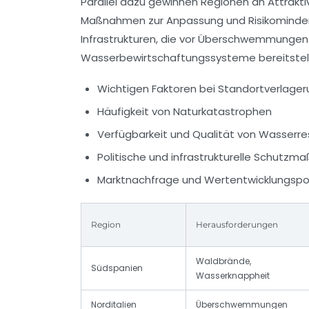
Parallel dazu gewinnen Regionen an Attrakt
Maßnahmen zur Anpassung und Risikominderung 
Infrastrukturen, die vor Überschwemmungen
Wasserbewirtschaftungssysteme bereitstel
Wichtigen Faktoren bei Standortverlager
Häufigkeit von Naturkatastrophen
Verfügbarkeit und Qualität von Wasserr
Politische und infrastrukturelle Schutz
Marktnachfrage und Wertentwicklungspo
Region
Herausforderungen
Waldbrände,
Südspanien
Wasserknappheit
Norditalien
Überschwemmungen