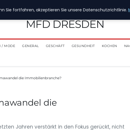
n Sie fortfahren, akzeptieren Sie unsere Datenschutzrichtlinie.
MFD DRESDEN
 / MODE
GENERAL
GESCHÄFT
GESUNDHEIT
KOCHEN
NA
limawandel die Immobilienbranche?
imawandel die
tzten Jahren verstärkt in den Fokus gerückt, nicht