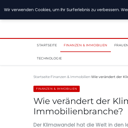
28. Juli 2026
Wir verwenden Cookies, um Ihr Surferlebnis zu verbessern. Wen
STARTSEITE
FINANZEN & IMMOBILIEN
FRAUEN
TECHNOLOGIE
Startseite
Finanzen & Immobilien
Wie verändert der K
FINANZEN & IMMOBILIEN
Wie verändert der Kl
Immobilienbranche?
Der Klimawandel hat die Welt in den le