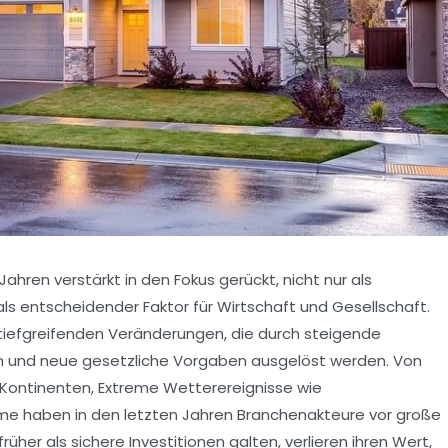
ahren verstärkt in den Fokus gerückt, nicht nur als
 entscheidender Faktor für Wirtschaft und Gesellschaft.
tiefgreifenden Veränderungen, die durch steigende
n und neue gesetzliche Vorgaben ausgelöst werden. Von
 Kontinenten, Extreme Wetterereignisse wie
 haben in den letzten Jahren Branchenakteure vor große
rüher als sichere Investitionen galten, verlieren ihren Wert,