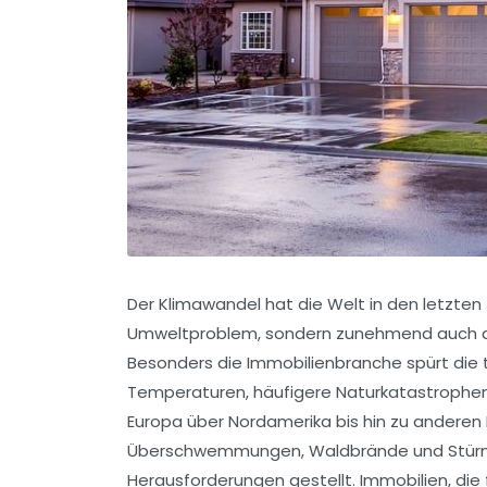
Der Klimawandel hat die Welt in den letzten J
Umweltproblem, sondern zunehmend auch als
Besonders die Immobilienbranche spürt die 
Temperaturen, häufigere Naturkatastrophe
Europa über Nordamerika bis hin zu anderen
Überschwemmungen, Waldbrände und Stürme
Herausforderungen gestellt. Immobilien, die f