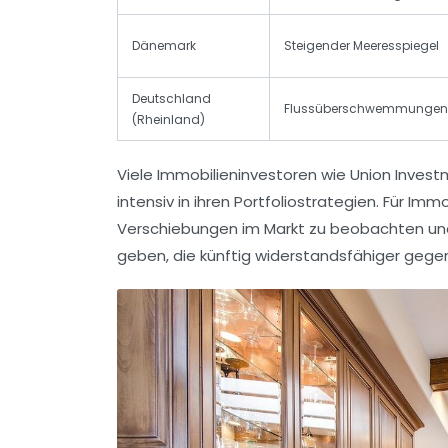
Dänemark
Steigender Meeresspiegel
Deutschland
Flussüberschwemmungen
(Rheinland)
Viele Immobilieninvestoren wie Union Invest
intensiv in ihren Portfoliostrategien. Für Im
Verschiebungen im Markt zu beobachten und
geben, die künftig widerstandsfähiger gegen