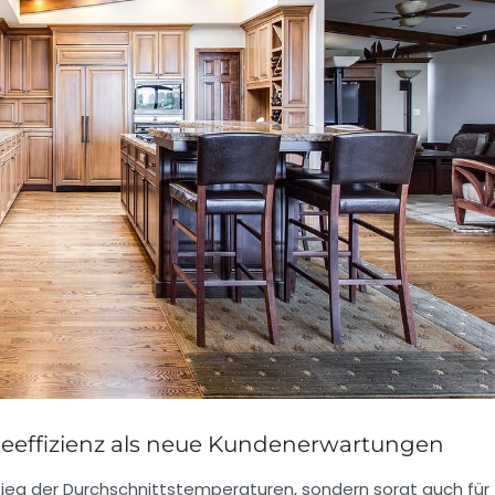
eeffizienz als neue Kundenerwartungen
tieg der Durchschnittstemperaturen, sondern sorgt auch für