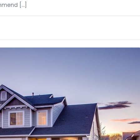
ehmend […]