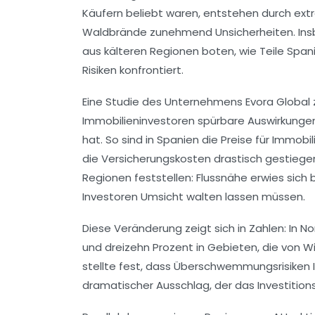
Käufern beliebt waren, entstehen durch ex
Waldbrände zunehmend Unsicherheiten. Insbe
aus kälteren Regionen boten, wie Teile Span
Risiken konfrontiert.
Eine Studie des Unternehmens Evora Global z
Immobilieninvestoren spürbare Auswirkungen
hat. So sind in Spanien die Preise für Immo
die Versicherungskosten drastisch gestiegen
Regionen feststellen: Flussnähe erwies sich
Investoren Umsicht walten lassen müssen.
Diese Veränderung zeigt sich in Zahlen: In N
und dreizehn Prozent in Gebieten, die von W
stellte fest, dass Überschwemmungsrisiken 
dramatischer Ausschlag, der das Investition