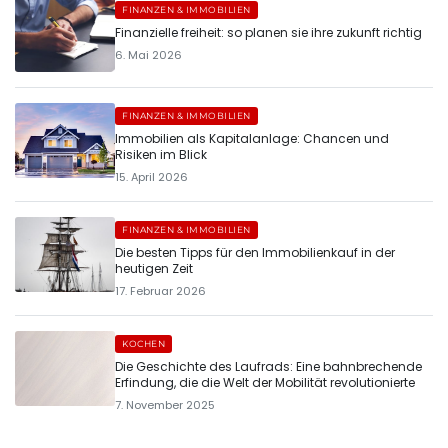
FINANZEN & IMMOBILIEN
Finanzielle freiheit: so planen sie ihre zukunft richtig
6. Mai 2026
FINANZEN & IMMOBILIEN
Immobilien als Kapitalanlage: Chancen und
Risiken im Blick
15. April 2026
FINANZEN & IMMOBILIEN
Die besten Tipps für den Immobilienkauf in der
heutigen Zeit
17. Februar 2026
KOCHEN
Die Geschichte des Laufrads: Eine bahnbrechende
Erfindung, die die Welt der Mobilität revolutionierte
7. November 2025