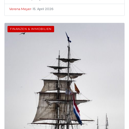
•
15. April 2026
Verena Meyer
FINANZEN & IMMOBILIEN