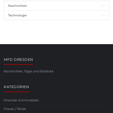
Nachrichten
Technologie
MFD DRESDEN
Nachrichten, Tipps und Einblicke
KATEGORIEN
Finanzen & Immobilien
Frauen / Mode