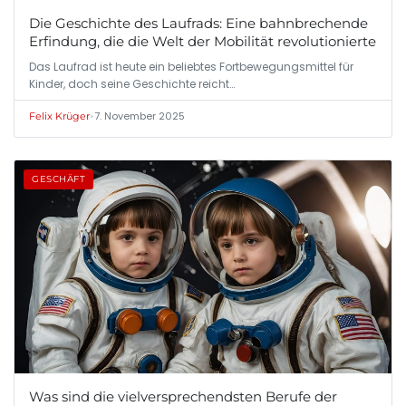
Die Geschichte des Laufrads: Eine bahnbrechende
Erfindung, die die Welt der Mobilität revolutionierte
Das Laufrad ist heute ein beliebtes Fortbewegungsmittel für
Kinder, doch seine Geschichte reicht…
•
7. November 2025
Felix Krüger
GESCHÄFT
Was sind die vielversprechendsten Berufe der