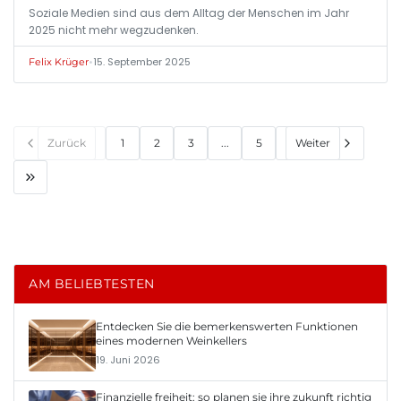
Soziale Medien sind aus dem Alltag der Menschen im Jahr
2025 nicht mehr wegzudenken.
•
15. September 2025
Felix Krüger
Zurück
1
2
3
...
5
Weiter
AM BELIEBTESTEN
Entdecken Sie die bemerkenswerten Funktionen
eines modernen Weinkellers
19. Juni 2026
Finanzielle freiheit: so planen sie ihre zukunft richtig