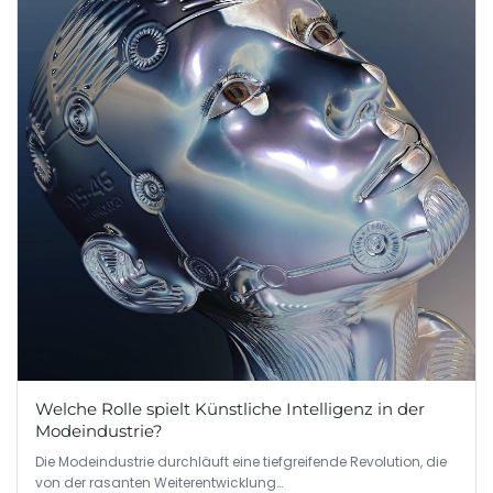
Welche Rolle spielt Künstliche Intelligenz in der
Modeindustrie?
Die Modeindustrie durchläuft eine tiefgreifende Revolution, die
von der rasanten Weiterentwicklung…