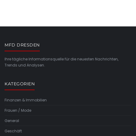
MFD DRESDEN
Ihre tägliche Informationsquelle für die neuesten Nachrichten,
Trends und Analysen.
KATEGORIEN
Finanzen & Immobilien
Frauen / Mode
General
Geschäft