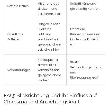
Mischung aus
Schafft Nähe und
Soziale Treffen
direktem und
gleichzeitig Komfort
seitlichem Blick
Längere direkte
Blicke ins
Erhöht die
Öffentliche
Publikum
Bühnenpräsenz und
Auftritte
kombiniert mit
bindet das Publikum
gelegentlichem
ein
seitlichen Blick
Konsequenter
Stärkt
direkter Blick,
Verhandlungsmacht
Verhandlungen
kombiniert mit
und
gelegentlichem
Überzeugungskraft
Lächeln
FAQ: Blickrichtung und ihr Einfluss auf
Charisma und Anziehungskraft