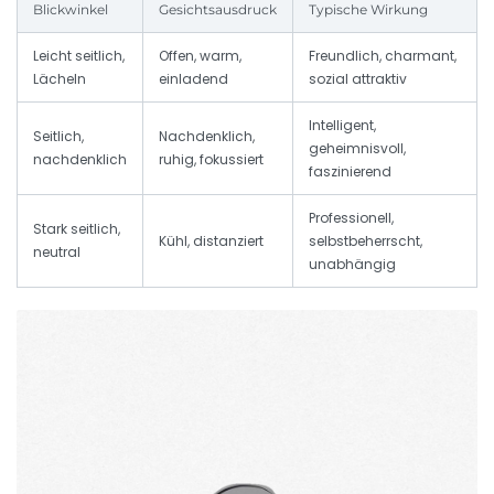
Blickwinkel
Gesichtsausdruck
Typische Wirkung
Leicht seitlich,
Offen, warm,
Freundlich, charmant,
Lächeln
einladend
sozial attraktiv
Intelligent,
Seitlich,
Nachdenklich,
geheimnisvoll,
nachdenklich
ruhig, fokussiert
faszinierend
Professionell,
Stark seitlich,
Kühl, distanziert
selbstbeherrscht,
neutral
unabhängig