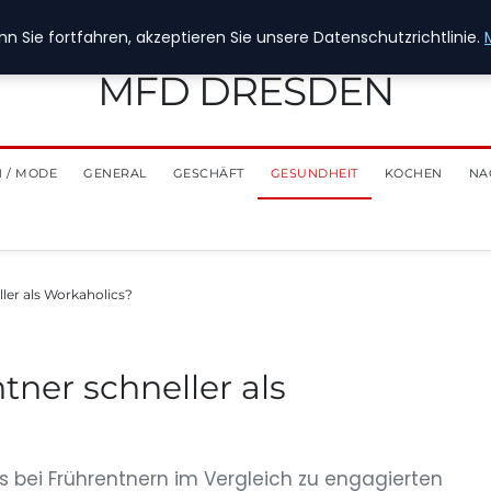
n Sie fortfahren, akzeptieren Sie unsere Datenschutzrichtlinie.
MFD DRESDEN
 / MODE
GENERAL
GESCHÄFT
GESUNDHEIT
KOCHEN
NA
ler als Workaholics?
ner schneller als
 bei Frührentnern im Vergleich zu engagierten