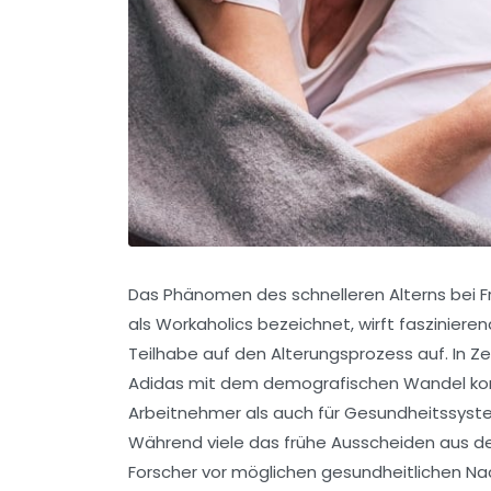
Das Phänomen des schnelleren Alterns bei Fr
als Workaholics bezeichnet, wirft faszinieren
Teilhabe auf den Alterungsprozess auf. In 
Adidas mit dem demografischen Wandel konf
Arbeitnehmer als auch für Gesundheitssyst
Während viele das frühe Ausscheiden aus d
Forscher vor möglichen gesundheitlichen Nac