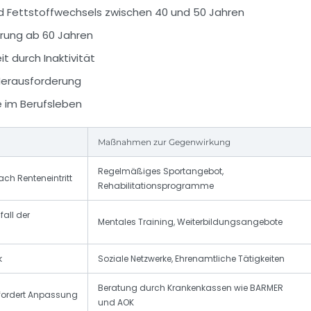
d Fettstoffwechsels zwischen 40 und 50 Jahren
rung ab 60 Jahren
 durch Inaktivität
 Herausforderung
e im Berufsleben
Maßnahmen zur Gegenwirkung
Regelmäßiges Sportangebot,
ch Renteneintritt
Rehabilitationsprogramme
all der
Mentales Training, Weiterbildungsangebote
k
Soziale Netzwerke, Ehrenamtliche Tätigkeiten
Beratung durch Krankenkassen wie BARMER
 fordert Anpassung
und AOK