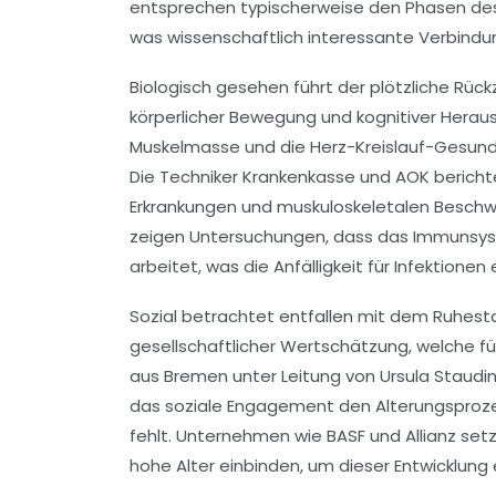
entsprechen typischerweise den Phasen des
was wissenschaftlich interessante Verbindu
Biologisch gesehen führt der plötzliche Rück
körperlicher Bewegung und kognitiver Herau
Muskelmasse und die Herz-Kreislauf-Gesundh
Die Techniker Krankenkasse und AOK bericht
Erkrankungen und muskuloskeletalen Beschwe
zeigen Untersuchungen, dass das Immunsyst
arbeitet, was die Anfälligkeit für Infektionen 
Sozial betrachtet entfallen mit dem Ruhesta
gesellschaftlicher Wertschätzung, welche fü
aus Bremen unter Leitung von Ursula Staudi
das soziale Engagement den Alterungsprozes
fehlt. Unternehmen wie BASF und Allianz setz
hohe Alter einbinden, um dieser Entwicklung