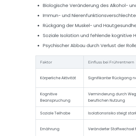
Biologische Veränderung des Alkohol- un
Immun- und Nierenfunktionsverschlechte
Rückgang der Muskel- und Hautgesundheit
Soziale Isolation und fehlende kognitive
Psychischer Abbau durch Verlust der Roll
Faktor
Einfluss bei Frührentnern
Körperliche Aktivität
Signifikanter Rückgang na
Kognitive
Verminderung durch Wegf
Beanspruchung
beruflichen Nutzung
Soziale Teilhabe
Isolationsrisiko steigt star
Ernährung
Veränderter Stoffwechsel