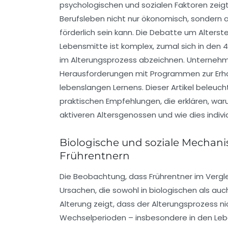
psychologischen und sozialen Faktoren zeigt
Berufsleben nicht nur ökonomisch, sondern 
förderlich sein kann. Die Debatte um Alterstei
Lebensmitte ist komplex, zumal sich in den
im Alterungsprozess abzeichnen. Unternehm
Herausforderungen mit Programmen zur Erha
lebenslangen Lernens. Dieser Artikel beleuc
praktischen Empfehlungen, die erklären, warum
aktiveren Altersgenossen und wie dies indivi
Biologische und soziale Mechani
Frührentnern
Die Beobachtung, dass Frührentner im Vergleic
Ursachen, die sowohl in biologischen als au
Alterung zeigt, dass der Alterungsprozess ni
Wechselperioden – insbesondere in den Lebe