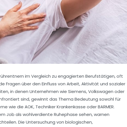
ührentnern im Vergleich zu engagierten Berufstätigen, oft
de Fragen über den Einfluss von Arbeit, Aktivität und sozialer
Zeiten, in denen Unternehmen wie Siemens, Volkswagen oder
rontiert sind, gewinnt das Thema Bedeutung sowohl für
eme wie die AOK, Techniker Krankenkasse oder BARMER.
em Job als wohlverdiente Ruhephase sehen, warnen
hteilen. Die Untersuchung von biologischen,