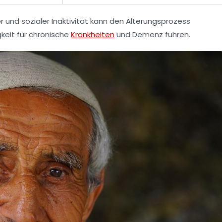
r und sozialer Inaktivität kann den Alterungsprozess
gkeit für chronische
Krankheiten
und Demenz führen.