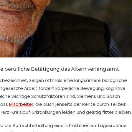
Wie berufliche Betätigung das Altern verlangsamt
ics bezeichnet, zeigen oftmals eine langsamere biologische
ortgesetzte Arbeit fördert körperliche Bewegung, kognitive
lche wichtige Schutzfaktoren sind. Siemens und Bosch
dass
Mitarbeiter
, die auch jenseits der Rente durch Teilzeit-
 Herz-Kreislauf-Erkrankungen leiden und geistig fitter bleiben.
d die Aufrechterhaltung einer strukturierten Tagesroutine