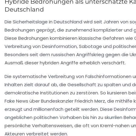
Hybride Bedrohungen als unterschätzte Ka
Deutschland
Die Sicherheitslage in Deutschland wird seit Jahren von 
Bedrohungen geprägt, die zunehmend komplizierter und g
Diese Bedrohungen kombinieren klassische Gefahren wie C
Verbreitung von Desinformation, Sabotage und politischer
Besonders seit dem russischen Angriffskrieg gegen die Ukr
Ausmaß dieser hybriden Angriffe erheblich verschärft.
Die systematische Verbreitung von Falschinformationen u
Inhalten zielt darauf ab, die Gesellschaft zu spalten und d
demokratische Institutionen zu zerstören. So kursieren bei
Fake News über Bundeskanzler Friedrich Merz, die mithilfe kü
erzeugt und millionenfach geteilt werden. Diese Desinfor
angeblichen politischen Vorhaben bis hin zu skurrilen Be
persönliche Verhaltensweisen, die oft von Kreml-nahen 
Akteuren verbreitet werden.