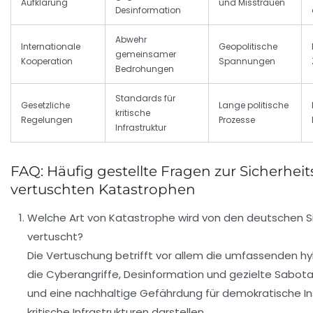
Aufklärung
und Misstrauen
Desinformation
Abwehr
Internationale
Geopolitische
gemeinsamer
Kooperation
Spannungen
Bedrohungen
Standards für
Gesetzliche
Lange politische
kritische
Regelungen
Prozesse
Infrastruktur
FAQ: Häufig gestellte Fragen zur Sicherhei
vertuschten Katastrophen
Welche Art von Katastrophe wird von den deutschen 
vertuscht?
Die Vertuschung betrifft vor allem die umfassenden h
die Cyberangriffe, Desinformation und gezielte Sab
und eine nachhaltige Gefährdung für demokratische In
kritische Infrastrukturen darstellen.