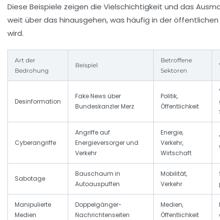
Diese Beispiele zeigen die Vielschichtigkeit und das Aus
weit über das hinausgehen, was häufig in der öffentlichen
wird.
Art der
Betroffene
Beispiel
Bedrohung
Sektoren
Fake News über
Politik,
Desinformation
Bundeskanzler Merz
Öffentlichkeit
Angriffe auf
Energie,
Cyberangriffe
Energieversorger und
Verkehr,
Verkehr
Wirtschaft
Bauschaum in
Mobilität,
Sabotage
Autoauspuffen
Verkehr
Manipulierte
Doppelgänger-
Medien,
Medien
Nachrichtenseiten
Öffentlichkeit