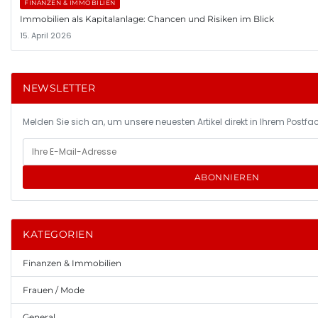
FINANZEN & IMMOBILIEN
Immobilien als Kapitalanlage: Chancen und Risiken im Blick
15. April 2026
NEWSLETTER
Melden Sie sich an, um unsere neuesten Artikel direkt in Ihrem Postfac
ABONNIEREN
KATEGORIEN
Finanzen & Immobilien
Frauen / Mode
General