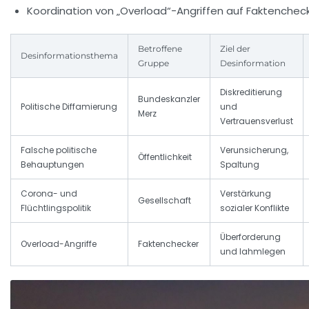
Koordination von „Overload“-Angriffen auf Faktenchec
Betroffene
Ziel der
Desinformationsthema
Gruppe
Desinformation
Diskreditierung
Bundeskanzler
Politische Diffamierung
und
Merz
Vertrauensverlust
Falsche politische
Verunsicherung,
Öffentlichkeit
Behauptungen
Spaltung
Corona- und
Verstärkung
Gesellschaft
Flüchtlingspolitik
sozialer Konflikte
Überforderung
Overload-Angriffe
Faktenchecker
und lahmlegen