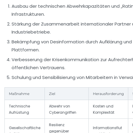
Ausbau der technischen Abwehrkapazitäten und „Rating
Infrastrukturen.
Stärkung der Zusammenarbeit internationaler Partner
Industriebetriebe.
Bekämpfung von Desinformation durch Aufklärung und D
Plattformen.
Verbesserung der Krisenkommunikation zur Aufrechter
öffentlichen Vertrauens.
Schulung und Sensibilisierung von Mitarbeitern in Verwa
Maßnahme
Ziel
Herausforderung
Technische
Abwehr von
Kosten und
Aufrüstung
Cyberangriffen
Komplexität
Resilienz
Gesellschaftliche
Informationsflut
gegenüber