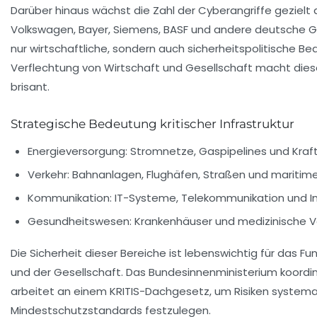
Darüber hinaus wächst die Zahl der Cyberangriffe geziel
Volkswagen, Bayer, Siemens, BASF und andere deutsche Gr
nur wirtschaftliche, sondern auch sicherheitspolitische B
Verflechtung von Wirtschaft und Gesellschaft macht dies
brisant.
Strategische Bedeutung kritischer Infrastruktur
Energieversorgung: Stromnetze, Gaspipelines und Kraf
Verkehr: Bahnanlagen, Flughäfen, Straßen und maritime 
Kommunikation: IT-Systeme, Telekommunikation und In
Gesundheitswesen: Krankenhäuser und medizinische V
Die Sicherheit dieser Bereiche ist lebenswichtig für das F
und der Gesellschaft. Das Bundesinnenministerium koord
arbeitet an einem KRITIS-Dachgesetz, um Risiken systema
Mindestschutzstandards festzulegen.