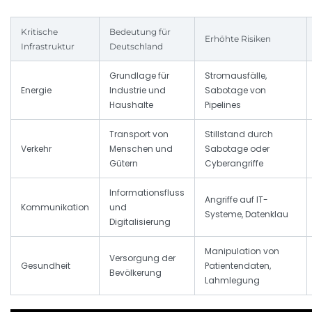
Kritische
Bedeutung für
Erhöhte Risiken
Infrastruktur
Deutschland
Grundlage für
Stromausfälle,
Energie
Industrie und
Sabotage von
Haushalte
Pipelines
Transport von
Stillstand durch
Verkehr
Menschen und
Sabotage oder
Gütern
Cyberangriffe
Informationsfluss
Angriffe auf IT-
Kommunikation
und
Systeme, Datenklau
Digitalisierung
Manipulation von
Versorgung der
Gesundheit
Patientendaten,
Bevölkerung
Lahmlegung