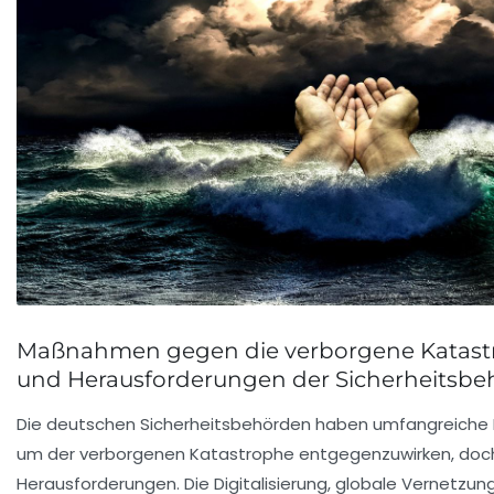
Maßnahmen gegen die verborgene Katastr
und Herausforderungen der Sicherheitsb
Die deutschen Sicherheitsbehörden haben umfangreiche
um der verborgenen Katastrophe entgegenzuwirken, doch
Herausforderungen. Die Digitalisierung, globale Vernetzun