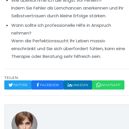
Wie überkomme ich die Angst vor Fehlern?
Indem Sie Fehler als Lernchancen anerkennen und Ihr
Selbstvertrauen durch kleine Erfolge stärken.
Wann sollte ich professionelle Hilfe in Anspruch
nehmen?
Wenn die Perfektionssucht Ihr Leben massiv
einschränkt und Sie sich überfordert fühlen, kann eine
Therapie oder Beratung sehr hilfreich sein.
TEILEN:
TWITTER
FACEBOOK
LINKEDIN
WHATSAPP