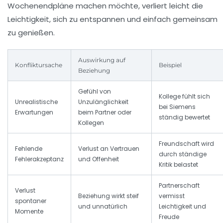
Wochenendpläne machen möchte, verliert leicht die
Leichtigkeit, sich zu entspannen und einfach gemeinsam
zu genießen.
Auswirkung auf
Konfliktursache
Beispiel
Beziehung
Gefühl von
Kollege fühlt sich
Unrealistische
Unzulänglichkeit
bei Siemens
Erwartungen
beim Partner oder
ständig bewertet
Kollegen
Freundschaft wird
Fehlende
Verlust an Vertrauen
durch ständige
Fehlerakzeptanz
und Offenheit
Kritik belastet
Partnerschaft
Verlust
Beziehung wirkt steif
vermisst
spontaner
und unnatürlich
Leichtigkeit und
Momente
Freude