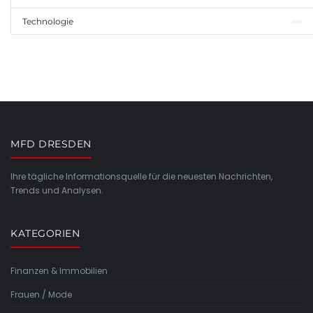
Technologie
MFD DRESDEN
Ihre tägliche Informationsquelle für die neuesten Nachrichten,
Trends und Analysen.
KATEGORIEN
Finanzen & Immobilien
Frauen / Mode