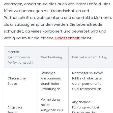
verlangen, erwarten sie dies auch von ihrem Umfeld. Dies
führt zu Spannungen mit Freundschaften und
Partnerschaften, weil spontane und unperfekte Momente
als unzulässig empfunden werden. Die Lebensfreude
schwindet, da vieles kontrolliert und bewertet wird und
wenig Raum für die eigene
Gelassenheit
bleibt.
Mentale
Symptome der
Beschreibung
Beispiel aus dem Alltag
Perfektionssucht
Ständige
Mitarbeiter bei Bayer
Chronischer
Anspannung
fühlt sich überlastet
Stress
durch hohe
durch permanente
Erwartungen
Qualitätskontrollen
Vermeidung
Angehende
neuer
Angst vor
Führungskraft bei
Aufgaben aus
Fehlern
Daimler meidet