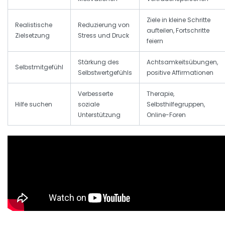
Ziele in kleine Schritte
Realistische
Reduzierung von
aufteilen, Fortschritte
Zielsetzung
Stress und Druck
feiern
Stärkung des
Achtsamkeitsübungen,
Selbstmitgefühl
Selbstwertgefühls
positive Affirmationen
Verbesserte
Therapie,
Hilfe suchen
soziale
Selbsthilfegruppen,
Unterstützung
Online-Foren