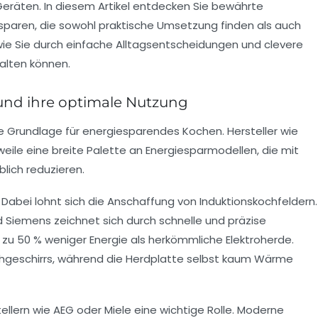
äten. In diesem Artikel entdecken Sie bewährte
paren, die sowohl praktische Umsetzung finden als auch
 wie Sie durch einfache Alltagsentscheidungen und clevere
alten können.
und ihre optimale Nutzung
ie Grundlage für energiesparendes Kochen. Hersteller wie
weile eine breite Palette an Energiesparmodellen, die mit
lich reduzieren.
. Dabei lohnt sich die Anschaffung von Induktionskochfeldern.
 Siemens zeichnet sich durch schnelle und präzise
zu 50 % weniger Energie als herkömmliche Elektroherde.
ochgeschirrs, während die Herdplatte selbst kaum Wärme
lern wie AEG oder Miele eine wichtige Rolle. Moderne