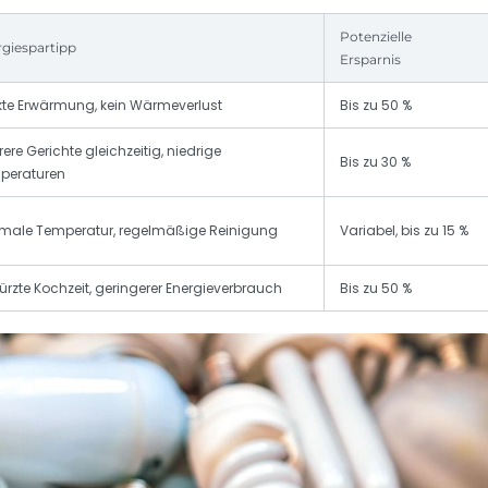
Potenzielle
giespartipp
Ersparnis
kte Erwärmung, kein Wärmeverlust
Bis zu 50 %
ere Gerichte gleichzeitig, niedrige
Bis zu 30 %
peraturen
imale Temperatur, regelmäßige Reinigung
Variabel, bis zu 15 %
ürzte Kochzeit, geringerer Energieverbrauch
Bis zu 50 %