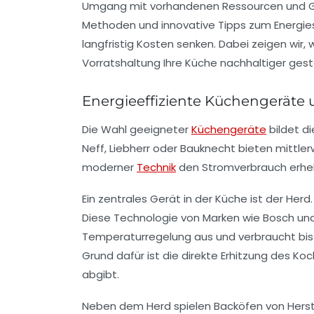
Umgang mit vorhandenen Ressourcen und Ger
Methoden und innovative Tipps zum Energies
langfristig Kosten senken. Dabei zeigen wir,
Vorratshaltung Ihre Küche nachhaltiger gest
Energieeffiziente Küchengeräte 
Die Wahl geeigneter
Küchengeräte
bildet d
Neff, Liebherr oder Bauknecht bieten mittler
moderner
Technik
den Stromverbrauch erheb
Ein zentrales Gerät in der Küche ist der Herd
Diese Technologie von Marken wie Bosch und
Temperaturregelung aus und verbraucht bis 
Grund dafür ist die direkte Erhitzung des K
abgibt.
Neben dem Herd spielen Backöfen von Herstel