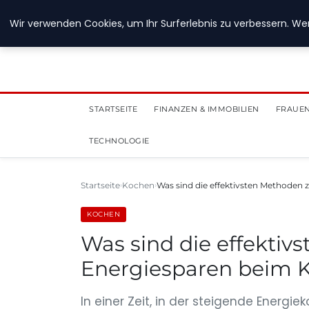
28. Juli 2026
Wir verwenden Cookies, um Ihr Surferlebnis zu verbessern. Wen
STARTSEITE
FINANZEN & IMMOBILIEN
FRAUEN
TECHNOLOGIE
Startseite
Kochen
Was sind die effektivsten Methoden
KOCHEN
Was sind die effekti
Energiesparen beim 
In einer Zeit, in der steigende Energ