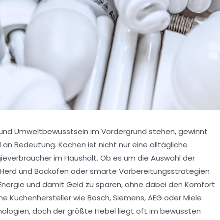
en und Umweltbewusstsein im Vordergrund stehen, gewinnt
 Bedeutung. Kochen ist nicht nur eine alltägliche
rgieverbraucher im Haushalt. Ob es um die Auswahl der
on Herd und Backofen oder smarte Vorbereitungsstrategien
 Energie und damit Geld zu sparen, ohne dabei den Komfort
e Küchenhersteller wie Bosch, Siemens, AEG oder Miele
nologien, doch der größte Hebel liegt oft im bewussten