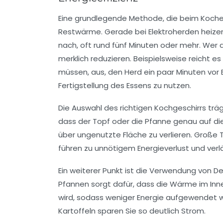
Eine grundlegende Methode, die beim Kochen
Restwärme. Gerade bei Elektroherden heize
nach, oft rund fünf Minuten oder mehr. Wer
merklich reduzieren. Beispielsweise reicht es
müssen, aus, den Herd ein paar Minuten vor
Fertigstellung des Essens zu nutzen.
Die Auswahl des richtigen Kochgeschirrs trägt
dass der Topf oder die Pfanne genau auf di
über ungenutzte Fläche zu verlieren. Große
führen zu unnötigem Energieverlust und verl
Ein weiterer Punkt ist die Verwendung von
Pfannen sorgt dafür, dass die Wärme im Inn
wird, sodass weniger Energie aufgewendet
Kartoffeln sparen Sie so deutlich Strom.