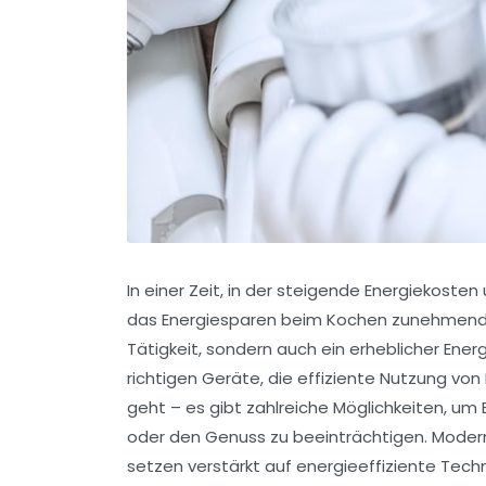
In einer Zeit, in der steigende Energiekost
das Energiesparen beim Kochen zunehmend an
Tätigkeit, sondern auch ein erheblicher Ene
richtigen Geräte, die effiziente Nutzung v
geht – es gibt zahlreiche Möglichkeiten, um
oder den Genuss zu beeinträchtigen. Modern
setzen verstärkt auf energieeffiziente Tech