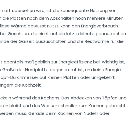
 oft übersehen wird, ist die konsequente Nutzung von
n die Platten nach dem Abschalten noch mehrere Minuten
 diese Wärme bewusst nutzt, kann den Energieverbrauch
 bei Gerichten, die nicht auf die letzte Minute genau kochen
 Ende der Garzeit auszuschalten und die Restwärme für die
 ebenfalls maßgeblich zur Energieeffizienz bei. Wichtig ist,
e Größe der Herdplatte abgestimmt ist, um keine Energie
 Topf-Durchmesser auf kleinen Platten oder umgekehrt
ängern die Kochzeit.
 Deckeln während des Kochens. Das Abdecken von Töpfen und
eren bleibt und das Wasser schneller zum Kochen gebracht
 werden muss. Gerade beim Kochen von Nudeln oder