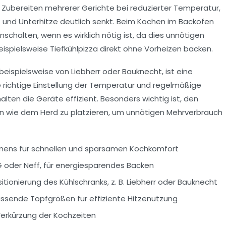
 Zubereiten mehrerer Gerichte bei reduzierter Temperatur,
und Unterhitze deutlich senkt. Beim Kochen im Backofen
chalten, wenn es wirklich nötig ist, da dies unnötigen
spielsweise Tiefkühlpizza direkt ohne Vorheizen backen.
eispielsweise von Liebherr oder Bauknecht, ist eine
 richtige Einstellung der Temperatur und regelmäßige
lten die Geräte effizient. Besonders wichtig ist, den
n wie dem Herd zu platzieren, um unnötigen Mehrverbrauch
emens für schnellen und sparsamen Kochkomfort
EG oder Neff, für energiesparendes Backen
ionierung des Kühlschranks, z. B. Liebherr oder Bauknecht
ende Topfgrößen für effiziente Hitzenutzung
erkürzung der Kochzeiten