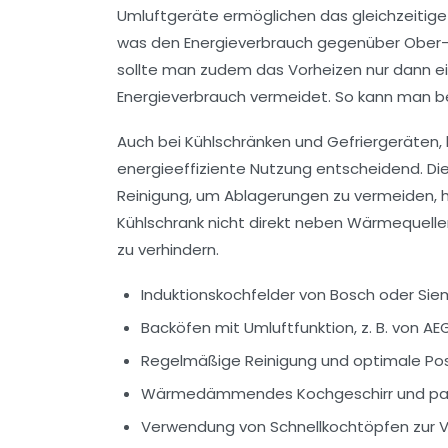
Umluftgeräte ermöglichen das gleichzeitige
was den Energieverbrauch gegenüber Ober- 
sollte man zudem das Vorheizen nur dann eins
Energieverbrauch vermeidet. So kann man bei
Auch bei Kühlschränken und Gefriergeräten, b
energieeffiziente Nutzung entscheidend. Die
Reinigung, um Ablagerungen zu vermeiden, ha
Kühlschrank nicht direkt neben Wärmequelle
zu verhindern.
Induktionskochfelder von Bosch oder Si
Backöfen mit Umluftfunktion, z. B. von A
Regelmäßige Reinigung und optimale Posit
Wärmedämmendes Kochgeschirr und pass
Verwendung von Schnellkochtöpfen zur V