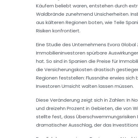
Käufern beliebt waren, entstehen durch ex
Waldbrände zunehmend Unsicherheiten. Insbe
aus kälteren Regionen boten, wie Teile Span
Risiken konfrontiert.
Eine Studie des Unternehmens Evora Global z
Immobilieninvestoren spürbare Auswirkungen
hat. So sind in Spanien die Preise für Immo
die Versicherungskosten drastisch gestiegen
Regionen feststellen: Flussnähe erwies sich
Investoren Umsicht walten lassen müssen.
Diese Veränderung zeigt sich in Zahlen: In N
und dreizehn Prozent in Gebieten, die von W
stellte fest, dass Überschwemmungsrisiken 
dramatischer Ausschlag, der das Investition