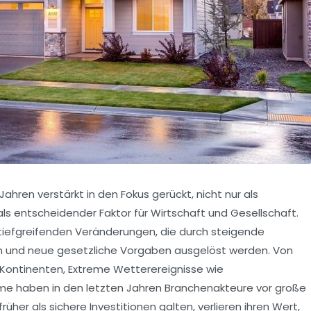
ahren verstärkt in den Fokus gerückt, nicht nur als
 entscheidender Faktor für Wirtschaft und Gesellschaft.
tiefgreifenden Veränderungen, die durch steigende
n und neue gesetzliche Vorgaben ausgelöst werden. Von
 Kontinenten, Extreme Wetterereignisse wie
 haben in den letzten Jahren Branchenakteure vor große
rüher als sichere Investitionen galten, verlieren ihren Wert,