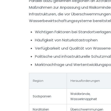
Parallel dazu gewinnen Regionen an Attrakt
Maßnahmen zur Anpassung und Risikominderung 
Infrastrukturen, die vor Überschwemmungen
Wasserbewirtschaftungssysteme bereitstel
Wichtigen Faktoren bei Standortverlager
Häufigkeit von Naturkatastrophen
Verfügbarkeit und Qualität von Wasserr
Politische und infrastrukturelle Schutz
Marktnachfrage und Wertentwicklungspo
Region
Herausforderungen
Waldbrände,
Südspanien
Wasserknappheit
Norditalien
Überschwemmungen