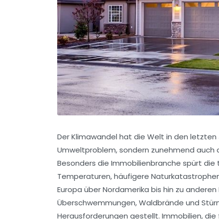
Der Klimawandel hat die Welt in den letzten J
Umweltproblem, sondern zunehmend auch als
Besonders die Immobilienbranche spürt die 
Temperaturen, häufigere Naturkatastrophe
Europa über Nordamerika bis hin zu anderen
Überschwemmungen, Waldbrände und Stürme
Herausforderungen gestellt. Immobilien, die f