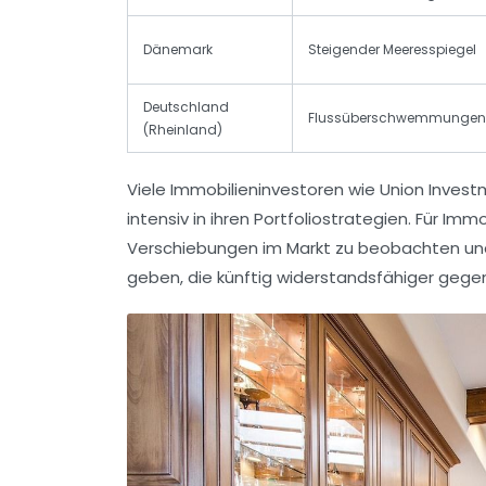
Dänemark
Steigender Meeresspiegel
Deutschland
Flussüberschwemmungen
(Rheinland)
Viele Immobilieninvestoren wie Union Invest
intensiv in ihren Portfoliostrategien. Für Im
Verschiebungen im Markt zu beobachten und
geben, die künftig widerstandsfähiger gegen