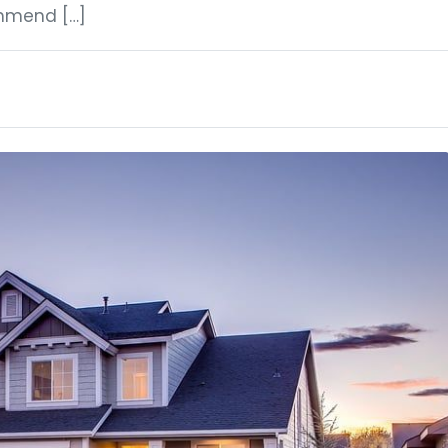
ehmend […]