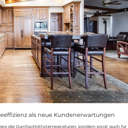
eeffizienz als neue Kundenerwartungen
tieg der Durchschnittstemperaturen, sondern sorgt auch für