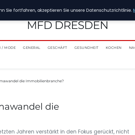
n Sie fortfahren, akzeptieren Sie unsere Datenschutzrichtlinie.
MFD DRESDEN
 / MODE
GENERAL
GESCHÄFT
GESUNDHEIT
KOCHEN
NA
limawandel die Immobilienbranche?
imawandel die
tzten Jahren verstärkt in den Fokus gerückt, nicht