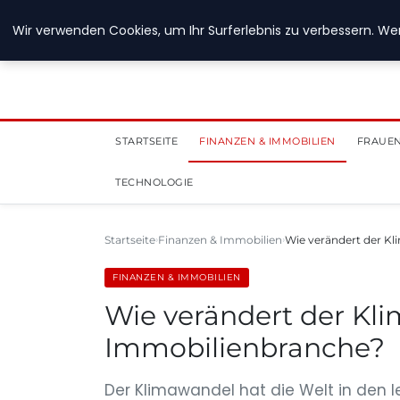
28. Juli 2026
Wir verwenden Cookies, um Ihr Surferlebnis zu verbessern. Wen
STARTSEITE
FINANZEN & IMMOBILIEN
FRAUEN
TECHNOLOGIE
Startseite
Finanzen & Immobilien
Wie verändert der K
FINANZEN & IMMOBILIEN
Wie verändert der Kl
Immobilienbranche?
Der Klimawandel hat die Welt in den le