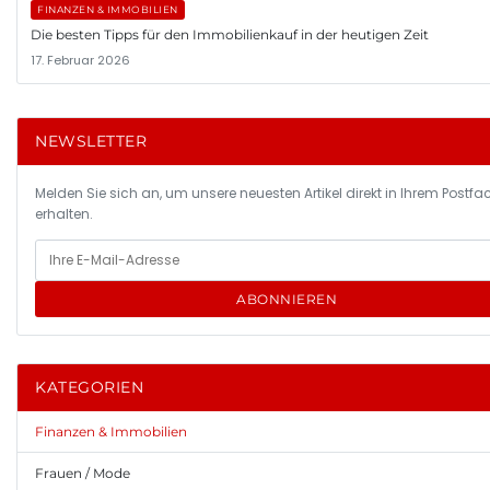
FINANZEN & IMMOBILIEN
Die besten Tipps für den Immobilienkauf in der heutigen Zeit
17. Februar 2026
NEWSLETTER
Melden Sie sich an, um unsere neuesten Artikel direkt in Ihrem Postfa
erhalten.
ABONNIEREN
KATEGORIEN
Finanzen & Immobilien
Frauen / Mode