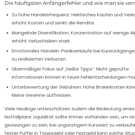
Die häufigsten Anfängerfehler und wie man sie ve
Zu hohe Handelsfrequenz:
Hektisches Kaufen und Verk
erhöht Kosten und senkt die Rendite.
Mangelnde Diversifikation:
Konzentration auf wenige Ak
erhöht Verlustrisiken stark.
Emotionales Handeln:
Panikverkäufe bei Kursrückgänge
zu realisierten Verlusten.
Übermäßiger Fokus auf „heiße Tipps“:
Nicht geprüfte
Informationen können in teure Fehlentscheidungen mü
Unterbewertung der Gebühren:
Hohe Brokerkosten kö
kleine Gewinne auffressen.
Viele Neulinge unterschätzen zudem die Bedeutung eines
Notfallplans: Liquidität sollte immer vorhanden sein, um ni
gezwungen zu sein, bei ungünstigem Kurswert zu verkaufen
fester Puffer in Tagesgeld oder Festgeld kann solche Situ