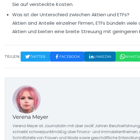
Sie auf versteckte Kosten.
Was ist der Unterschied zwischen Aktien und ETFs?
Aktien sind Anteile einzelner Firmen, ETFs bündeln viele 
Aktien und bieten eine breite Streuung mit geringeren 
TEILEN:
TWITTER
FACEBOOK
LINKEDIN
WHATS
Verena Meyer
Verena Meyer ist Journalistin mit über zwölf Jahren Berufserfahrung.
schreibt schwerpunktmäßig über Finanz- und Immobilienthemen, 
Schnittstelle von Frauen und Mode sowie geschäftliche Entwicklun