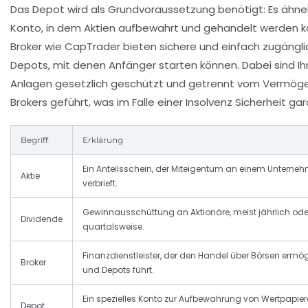
Das Depot wird als Grundvoraussetzung benötigt: Es ähne
Konto, in dem Aktien aufbewahrt und gehandelt werden k
Broker wie CapTrader bieten sichere und einfach zugängl
Depots, mit denen Anfänger starten können. Dabei sind Ih
Anlagen gesetzlich geschützt und getrennt vom Vermög
Brokers geführt, was im Falle einer Insolvenz Sicherheit gar
Begriff
Erklärung
Ein Anteilsschein, der Miteigentum an einem Unterne
Aktie
verbrieft.
Gewinnausschüttung an Aktionäre, meist jährlich ode
Dividende
quartalsweise.
Finanzdienstleister, der den Handel über Börsen ermög
Broker
und Depots führt.
Ein spezielles Konto zur Aufbewahrung von Wertpapier
Depot