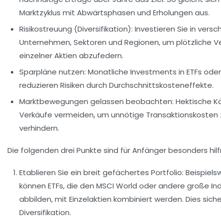
Marktzyklus mit Abwärtsphasen und Erholungen aus.
Risikostreuung (Diversifikation):
Investieren Sie in vers
Unternehmen, Sektoren und Regionen, um plötzliche Ve
einzelner Aktien abzufedern.
Sparpläne nutzen:
Monatliche Investments in ETFs oder
reduzieren Risiken durch Durchschnittskosteneffekte.
Marktbewegungen gelassen beobachten:
Hektische K
Verkäufe vermeiden, um unnötige Transaktionskosten 
verhindern.
Die folgenden drei Punkte sind für Anfänger besonders hilf
Etablieren Sie ein breit gefächertes Portfolio:
Beispiels
können ETFs, die den MSCI World oder andere große In
abbilden, mit Einzelaktien kombiniert werden. Dies siche
Diversifikation.