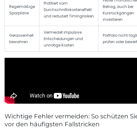
Fester monatliche
Profitiert vom
Regelmäßige
Betrag, auch bei
Durchschnittskosteneffekt
Sparpläne
Kursrückgängen
und reduziert Timingrisiken
investieren
Vermeidet impulsive
Gelassenheit
Portfolio nicht täg
Entscheidungen und
bewahren
prüfen oder bewer
unnötige Kosten
Wichtige Fehler vermeiden: So schützen Sie
vor den häufigsten Fallstricken