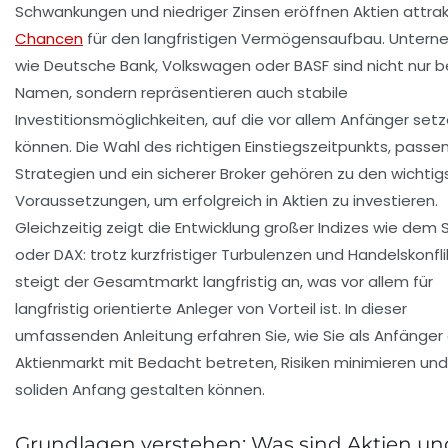
Schwankungen und niedriger Zinsen eröffnen Aktien attrak
Chancen
für den langfristigen Vermögensaufbau. Unter
wie
Deutsche Bank
,
Volkswagen
oder
BASF
sind nicht nur 
Namen, sondern repräsentieren auch stabile
Investitionsmöglichkeiten, auf die vor allem Anfänger set
können. Die Wahl des richtigen Einstiegszeitpunkts, passe
Strategien und ein sicherer Broker gehören zu den wichtig
Voraussetzungen, um erfolgreich in Aktien zu investieren.
Gleichzeitig zeigt die Entwicklung großer Indizes wie dem
oder DAX: trotz kurzfristiger Turbulenzen und Handelskonfl
steigt der Gesamtmarkt langfristig an, was vor allem für
langfristig orientierte Anleger von Vorteil ist. In dieser
umfassenden Anleitung erfahren Sie, wie Sie als Anfänger
Aktienmarkt mit Bedacht betreten, Risiken minimieren und
soliden Anfang gestalten können.
Grundlagen verstehen: Was sind Aktien un