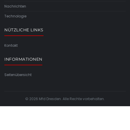
Nachrichten
Technologie
NÜTZLICHE LINKS
Kontakt
INFORMATIONEN
Seitenübersicht
© 2026 Mfd Dresden. Alle Rechte vorbehalten.