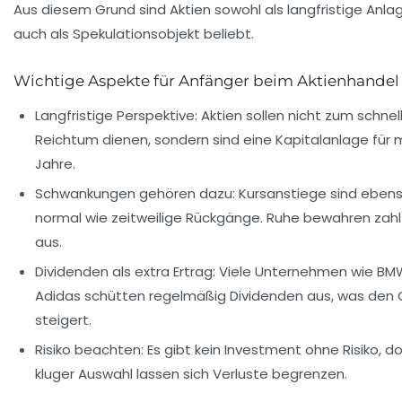
Aus diesem Grund sind Aktien sowohl als langfristige Anlag
auch als Spekulationsobjekt beliebt.
Wichtige Aspekte für Anfänger beim Aktienhandel
Langfristige Perspektive:
Aktien sollen nicht zum schnel
Reichtum dienen, sondern sind eine Kapitalanlage für
Jahre.
Schwankungen gehören dazu:
Kursanstiege sind eben
normal wie zeitweilige Rückgänge. Ruhe bewahren zahl
aus.
Dividenden als extra Ertrag:
Viele Unternehmen wie
BM
Adidas
schütten regelmäßig Dividenden aus, was den
steigert.
Risiko beachten:
Es gibt kein Investment ohne Risiko, d
kluger Auswahl lassen sich Verluste begrenzen.