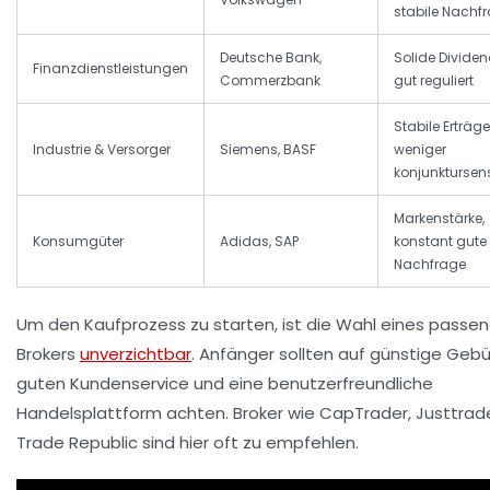
stabile Nachf
Deutsche Bank,
Solide Dividen
Finanzdienstleistungen
Commerzbank
gut reguliert
Stabile Erträge
Industrie & Versorger
Siemens, BASF
weniger
konjunktursens
Markenstärke,
Konsumgüter
Adidas, SAP
konstant gute
Nachfrage
Um den Kaufprozess zu starten, ist die Wahl eines passe
Brokers
unverzichtbar
. Anfänger sollten auf günstige Gebü
guten Kundenservice und eine benutzerfreundliche
Handelsplattform achten. Broker wie CapTrader, Justtrad
Trade Republic sind hier oft zu empfehlen.