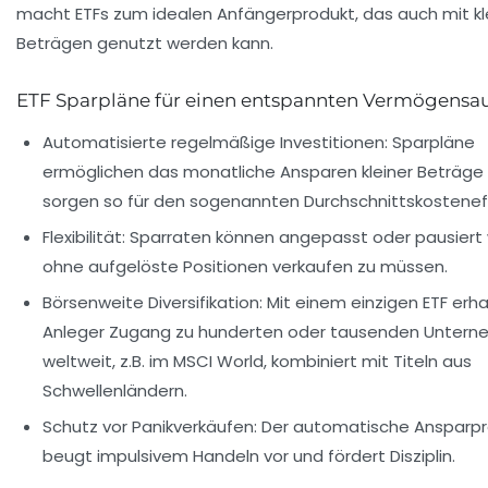
macht ETFs zum idealen Anfängerprodukt, das auch mit kl
Beträgen genutzt werden kann.
ETF Sparpläne für einen entspannten Vermögensa
Automatisierte regelmäßige Investitionen:
Sparpläne
ermöglichen das monatliche Ansparen kleiner Beträge
sorgen so für den sogenannten Durchschnittskostenef
Flexibilität:
Sparraten können angepasst oder pausiert
ohne aufgelöste Positionen verkaufen zu müssen.
Börsenweite Diversifikation:
Mit einem einzigen ETF erha
Anleger Zugang zu hunderten oder tausenden Unter
weltweit, z.B. im MSCI World, kombiniert mit Titeln aus
Schwellenländern.
Schutz vor Panikverkäufen:
Der automatische Ansparp
beugt impulsivem Handeln vor und fördert Disziplin.