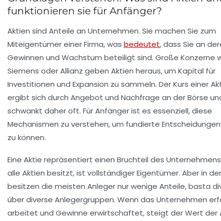
funktionieren sie für Anfänger?
Aktien sind Anteile an Unternehmen. Sie machen Sie zum
Miteigentümer einer Firma, was
bedeutet
, dass Sie an de
Gewinnen und Wachstum beteiligt sind. Große Konzerne 
Siemens
oder
Allianz
geben Aktien heraus, um Kapital für
Investitionen und Expansion zu sammeln. Der Kurs einer Ak
ergibt sich durch Angebot und Nachfrage an der Börse un
schwankt daher oft. Für Anfänger ist es essenziell, diese
Mechanismen zu verstehen, um fundierte Entscheidungen 
zu können.
Eine Aktie repräsentiert einen Bruchteil des Unternehmens
alle Aktien besitzt, ist vollständiger Eigentümer
. Aber in de
besitzen die meisten Anleger nur wenige Anteile, basta div
über diverse Anlegergruppen. Wenn das Unternehmen erfo
arbeitet und Gewinne erwirtschaftet, steigt der Wert der 