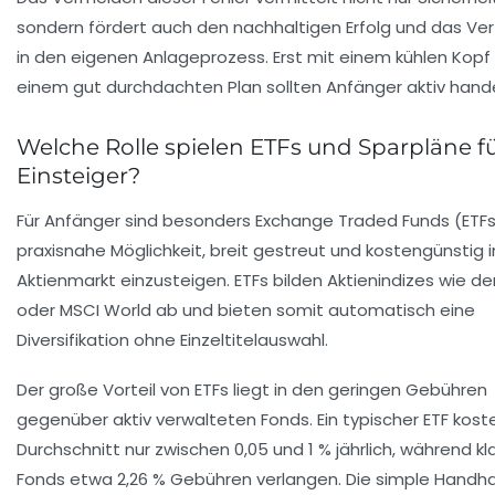
sondern fördert auch den nachhaltigen Erfolg und das Ve
in den eigenen Anlageprozess. Erst mit einem kühlen Kopf
einem gut durchdachten Plan sollten Anfänger aktiv hande
Welche Rolle spielen ETFs und Sparpläne f
Einsteiger?
Für Anfänger sind besonders Exchange Traded Funds (ETFs
praxisnahe Möglichkeit, breit gestreut und kostengünstig 
Aktienmarkt einzusteigen. ETFs bilden Aktienindizes wie d
oder MSCI World ab und bieten somit automatisch eine
Diversifikation ohne Einzeltitelauswahl.
Der große Vorteil von ETFs liegt in den geringen Gebühren
gegenüber aktiv verwalteten Fonds. Ein typischer ETF kost
Durchschnitt nur zwischen 0,05 und 1 % jährlich, während kl
Fonds etwa 2,26 % Gebühren verlangen. Die simple Hand